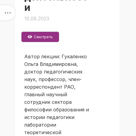
и
10.08.2023
Смотреть
Автор лекции: Гукаленко
Ольга Владимировна,
доктор педагогических
наук, профессор, член-
корреспондент РАО,
главный научный
сотрудник сектора
философии образования и
истории педагогики
лаборатории
теоретической