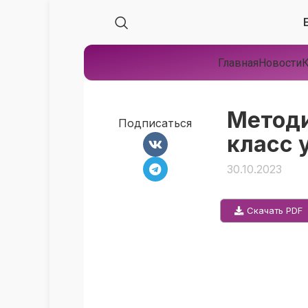
Главная
Новости
К
Методи
Подписаться
класс 
30.10.2023
Скачать PDF