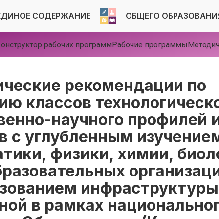
ЕДИНОЕ СОДЕРЖАНИЕ
ОБЩЕГО ОБРАЗОВАНИ
онструктор рабочих программ
Рабочие программы
Методич
ческие рекомендации по
ию классов технологическо
венно-научного профилей 
в с углубленным изучение
тики, физики, химии, биол
разовательных организаци
зованием инфраструктуры
ной в рамках национально