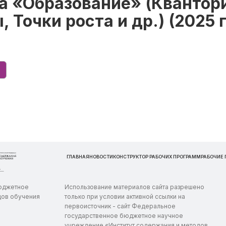
а «Образование» (Квантор
, Точки роста и др.) (2025 г
ГЛАВНАЯ
НОВОСТИ
КОНСТРУКТОР РАБОЧИХ ПРОГРАММ
РАБОЧИЕ
бюджетное
Использование материалов сайта разрешено
дов обучения
только при условии активной ссылки на
первоисточник - сайт Федеральное
государственное бюджетное научное
учреждение «Институт содержания и методов