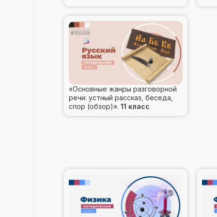
«Основные жанры разговорной
речи: устный рассказ, беседа,
спор (обзор)».
11 класс