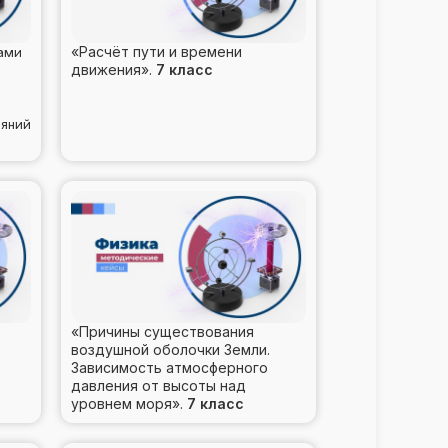
«Расчёт пути и времени
ами
движения».
7 класс
ояний
«Причины существования
воздушной оболочки Земли.
Зависимость атмосферного
давления от высоты над
уровнем моря».
7 класс