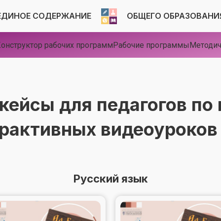
ЕДИНОЕ СОДЕРЖАНИЕ
ОБЩЕГО ОБРАЗОВАНИ
онструктор рабочих программ
Рабочие программы
Методич
кейсы для педагогов по
рактивных видеоуроко
Русский язык