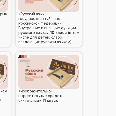
ры».
«Русский язык —
государственный язык
Российской Федерации.
Внутренние и внешние функции
русского языка».
10 класс
(в том
числе для детей, слабо
владеющих русским языком)
.
ском
«Изобразительно-
выразительные средства
й
синтаксиса».
11 класс