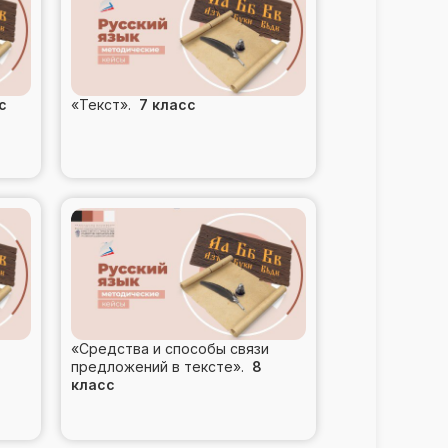
с
«Текст».
7 класс
«Средства и способы связи
предложений в тексте».
8
класс