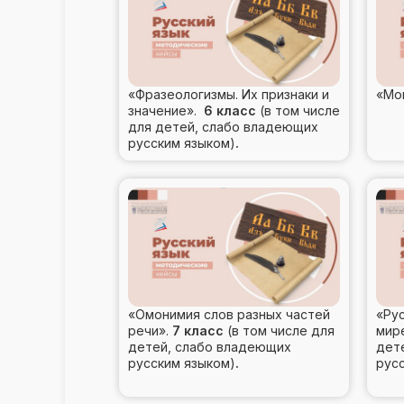
«Фразеологизмы. Их признаки и
«Мо
значение».
6 класс
(в том числе
для детей, слабо владеющих
русским языком)
.
«Омонимия слов разных частей
«Ру
речи».
7 класс
(в том числе для
мир
детей, слабо владеющих
дет
русским языком)
.
рус