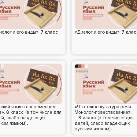
нолог и его виды».
7 класс
«Диалог и его виды».
7 клас
сский язык в современном
«Что такое культура речи.
е».
8 класс
(в том числе для
Монолог-повествование».
ей, слабо владеющих
8 класс
(в том числе для
ским языком)
.
детей, слабо владеющих
русским языком)
.