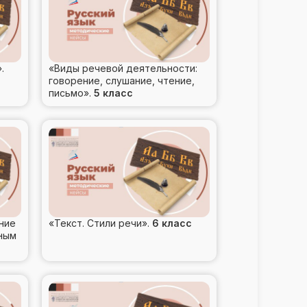
ов».
«Виды речевой деятельности:
говорение, слушание, чтение,
письмо».
5 класс
ние
«Текст. Стили речи».
6 класс
ным