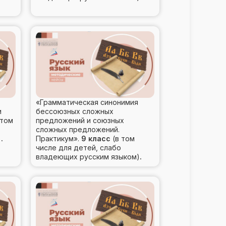
«Грамматическая синонимия
и
бессоюзных сложных
 том
предложений и союзных
сложных предложений.
)
.
Практикум».
9 класс
(в том
числе для детей, слабо
владеющих русским языком)
.