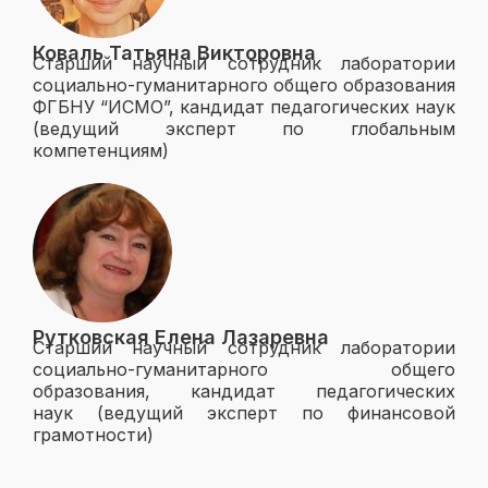
Коваль Татьяна Викторовна
Старший научный сотрудник лаборатории
социально-гуманитарного общего образования
ФГБНУ “ИСМО”, кандидат педагогических наук
(ведущий эксперт по глобальным
компетенциям)
Рутковская Елена Лазаревна
Старший научный сотрудник лаборатории
социально-гуманитарного общего
образования, кандидат педагогических
наук (ведущий эксперт по финансовой
грамотности)