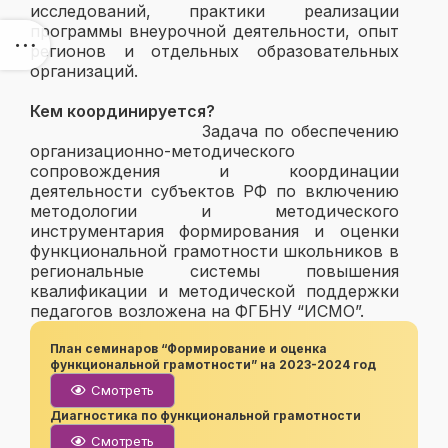
исследований, практики реализации
программы внеурочной деятельности, опыт
регионов и отдельных образовательных
организаций.
Кем координируется?
Задача по обеспечению
организационно-методического
сопровождения и координации
деятельности субъектов РФ по включению
методологии и методического
инструментария формирования и оценки
функциональной грамотности школьников в
региональные системы повышения
квалификации и методической поддержки
педагогов возложена на ФГБНУ “ИСМО”.
План семинаров “Формирование и оценка
функциональной грамотности” на 2023-2024 год
Смотреть
Диагностика по функциональной грамотности
Смотреть