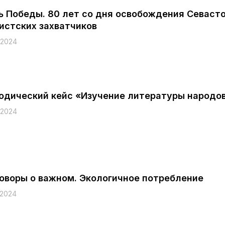
ь Победы. 80 лет со дня освобождения Севаст
истских захватчиков
.2024
одический кейс «Изучение литературы народов
.2024
говоры о важном. Экологичное потребление
.2024