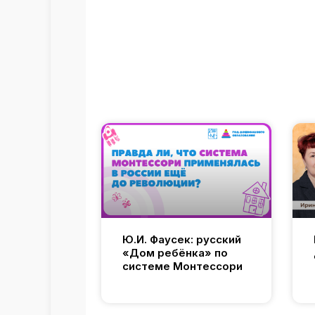
Ю.И. Фаусек: русский
«Дом ребёнка» по
системе Монтессори