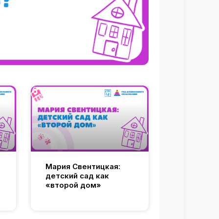
Мария Свентицкая:
детский сад как
«второй дом»