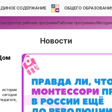
ЕДИНОЕ СОДЕРЖАНИЕ
ОБЩЕГО ОБРАЗОВАНИ
онструктор рабочих программ
Рабочие программы
Методич
Новости
«Дом
истории
 сегодня
едагоге,