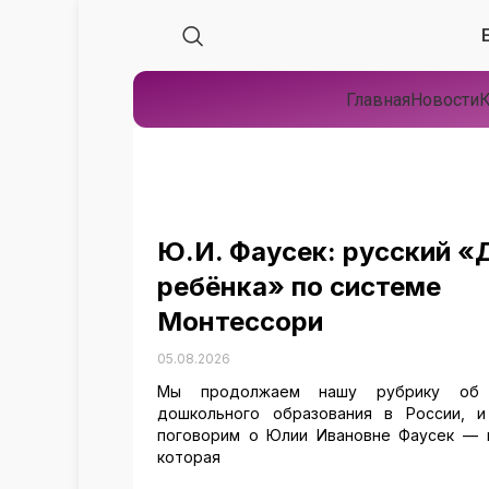
Главная
Новости
К
Ю.И. Фаусек: русский 
ребёнка» по системе
Монтессори
05.08.2026
Мы продолжаем нашу рубрику об 
дошкольного образования в России, и
поговорим о Юлии Ивановне Фаусек — п
которая