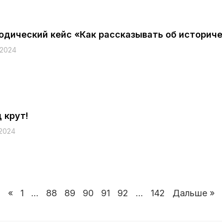
одический кейс «Как рассказывать об историч
.2024
 крут!
.2024
«
1
…
88
89
90
91
92
…
142
Дальше »