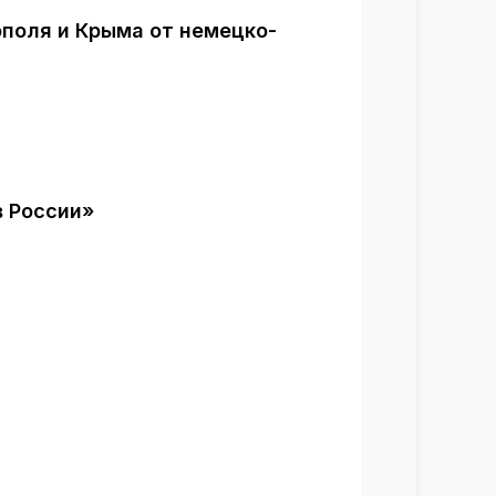
ополя и Крыма от немецко-
 России»