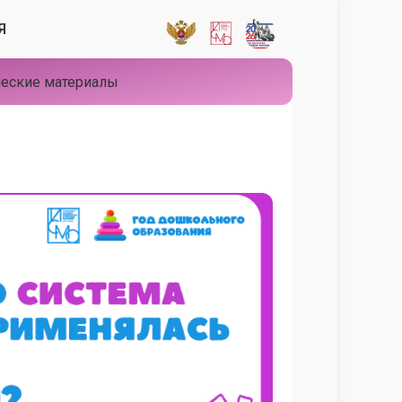
Я
еские материалы