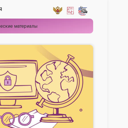
Я
еские материалы