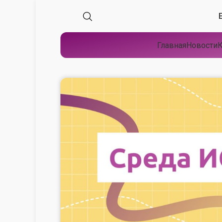
Главная
Новости
К