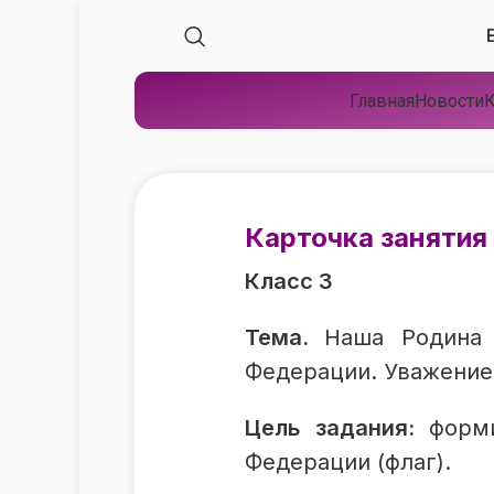
Главная
Новости
К
Карточка занятия
Класс 3
Тема.
Наша Родина 
Федерации. Уважение
Цель задания:
форм
Федерации (флаг).