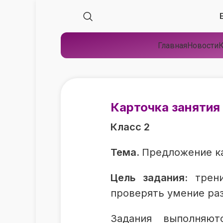
Главная
Новости
К
Карточка занятия
Класс 2
Тема.
Предложение ка
Цель задания:
трен
проверять умение ра
Задания выполняют