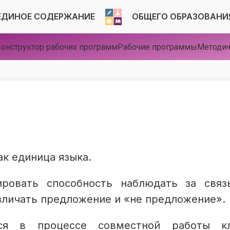
ЕДИНОЕ СОДЕРЖАНИЕ
ОБЩЕГО ОБРАЗОВАНИ
онструктор рабочих программ
Рабочие программы
Методич
к единица языка.
ировать способность наблюдать за свя
зличать предложение и «не предложение».
ся в процессе совместной работы кл