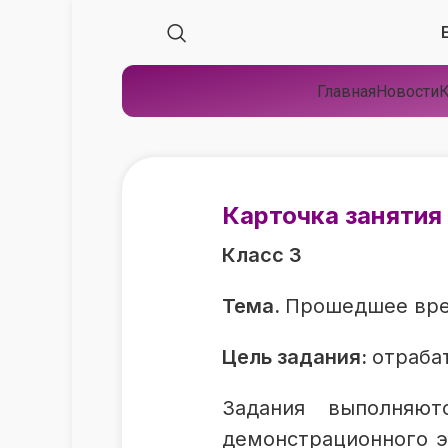
Главная
Новости
К
Карточка занятия
Класс 3
Тема.
Прошедшее вре
Цель задания:
отраба
Задания выполняют
демонстрационного э