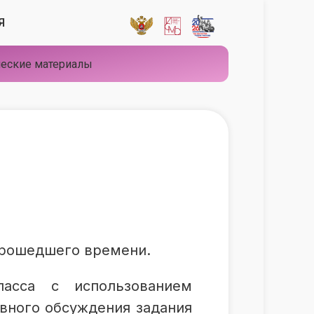
Я
еские материалы
прошедшего времени.
асса с использованием
вного обсуждения задания