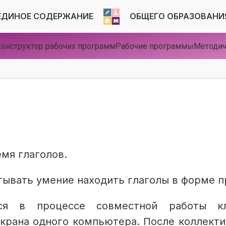
ЕДИНОЕ СОДЕРЖАНИЕ
ОБЩЕГО ОБРАЗОВАНИ
онструктор рабочих программ
Рабочие программы
Методич
мя глаголов.
тывать умение находить глаголы в форме 
ся в процессе совместной работы кл
крана одного компьютера. После коллекти