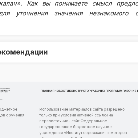
калач». Как вы понимаете смысл предл
для уточнения значения незнакомого с
екомендации
ГЛАВНАЯ
НОВОСТИ
КОНСТРУКТОР РАБОЧИХ ПРОГРАММ
РАБОЧИЕ
бюджетное
Использование материалов сайта разрешено
дов обучения
только при условии активной ссылки на
первоисточник - сайт Федеральное
государственное бюджетное научное
учреждение «Институт содержания и методов