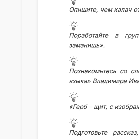
Опишите, чем калач о
Поработайте в гру
заманишь».
Познакомьтесь со сл
языка» Владимира Ива
«Герб – щит, с изобра
Подготовьте расска