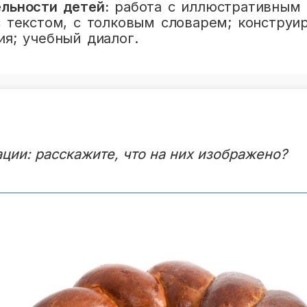
льности детей:
работа с иллюстративным
с текстом, с толковым словарем; конструи
я; учебный диалог.
ции: расскажите, что на них изображено?