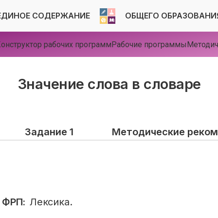
ЕДИНОЕ СОДЕРЖАНИЕ
ОБЩЕГО ОБРАЗОВАНИ
онструктор рабочих программ
Рабочие программы
Методич
Значение слова в словаре
пп
Задание 1
Методические реко
 ФРП:
Лексика.