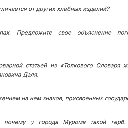
тличается от других хлебных изделий?
ппах. Предложите свое объяснение пог
оварной статьей из «Толкового Словаря ж
новича Даля.
жением на нем знаков, присвоенных государс
з, почему у города Мурома такой герб.