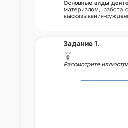
Основные виды деяте
материалом, работа 
высказывания-суждени
Задание 1.
Рассмотрите иллюстра