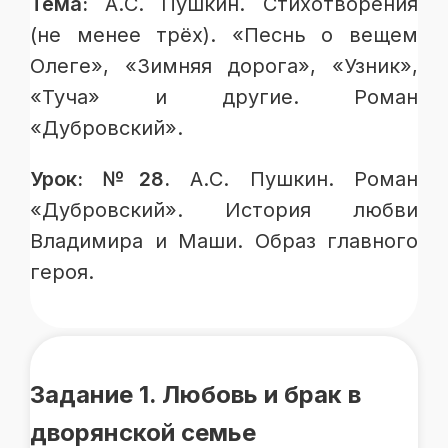
Тема:
А.С. Пушкин. Стихотворения
(не менее трёх). «Песнь о вещем
Олеге», «Зимняя дорога», «Узник»,
«Туча» и другие. Роман
«Дубровский».
Урок: №28.
А.С. Пушкин. Роман
«Дубровский». История любви
Владимира и Маши. Образ главного
героя.
Задание 1. Любовь и брак в
дворянской семье