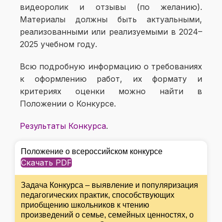
видеоролик и отзывы (по желанию).
Материалы должны быть актуальными,
реализованными или реализуемыми в 2024–
2025 учебном году.
Всю подробную информацию о требованиях
к оформлению работ, их формату и
критериях оценки можно найти в
Положении о Конкурсе.
Результаты Конкурса
.
Положение о всероссийском конкурсе
Скачать PDF
Задача Конкурса – выявление и популяризация
педагогических практик, способствующих
приобщению школьников к чтению
произведений о семье, семейных ценностях, о