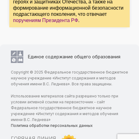
героях и защитниках Отечества, а также на
формирование информационной безопасности
подрастающего поколения, что отвечает
поручениям Президента РФ
.
Единое содержание общего образования
Copyright © 2025 Федеральное государственное бюджетное
научное учреждение «Институт содержания и методов
обучения имени В.С. Леднева». Все права защищены.
Использование материалов сайта разрешено только при
условии активной ссылки на первоисточник - сайт
Федеральное государственное бюджетное научное
учреждение «Институт содержания и методов обучения
имени В.С. Леднева»
Политика обработки персональных данных
ГОРЯЧАЯ ЛИНИЯ