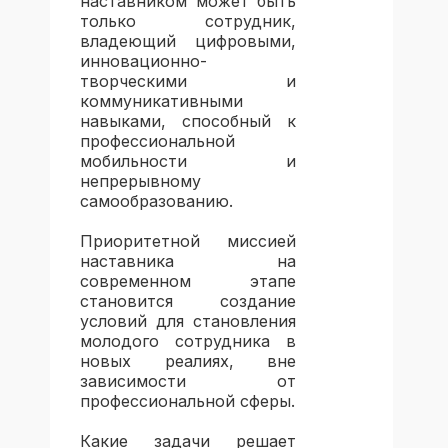
наставником может быть
только сотрудник,
владеющий цифровыми,
инновационно-
творческими и
коммуникативными
навыками, способный к
профессиональной
мобильности и
непрерывному
самообразованию.
Приоритетной миссией
наставника на
современном этапе
становится создание
условий для становления
молодого сотрудника в
новых реалиях, вне
зависимости от
профессиональной сферы.
Какие задачи решает