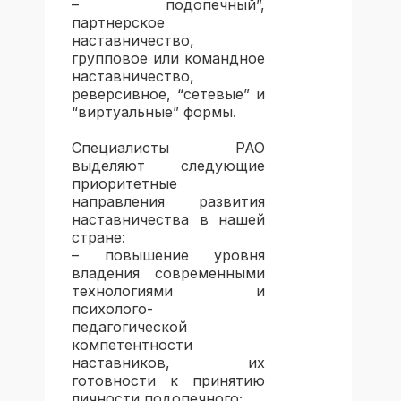
– подопечный”,
партнерское
наставничество,
групповое или командное
наставничество,
реверсивное, “сетевые” и
“виртуальные” формы.
Специалисты РАО
выделяют следующие
приоритетные
направления развития
наставничества в нашей
стране:
– повышение уровня
владения современными
технологиями и
психолого-
педагогической
компетентности
наставников, их
готовности к принятию
личности подопечного;