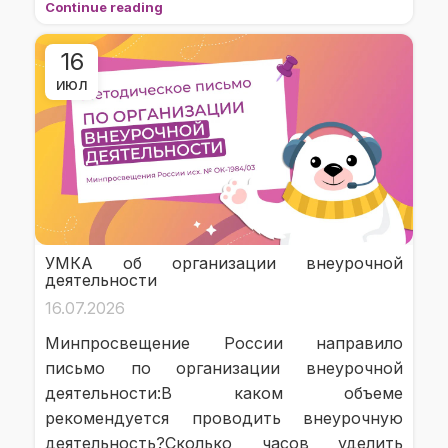
Continue reading
16
ИЮЛ
УМКА об организации внеурочной
деятельности
16.07.2026
Минпросвещение России направило
письмо по организации внеурочной
деятельности:В каком объеме
рекомендуется проводить внеурочную
деятельность?Сколько часов уделить