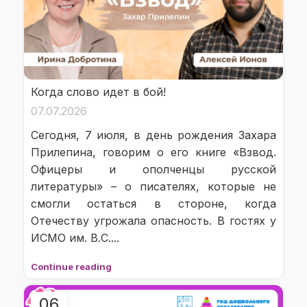
Когда слово идет в бой!
07.07.2026
Сегодня, 7 июля, в день рождения Захара
Прилепина, говорим о его книге «Взвод.
Офицеры и ополченцы русской
литературы» – о писателях, которые не
смогли остаться в стороне, когда
Отечеству угрожала опасность. В гостях у
ИСМО им. В.С....
Continue reading
06