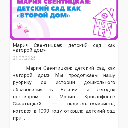
Мария Свентицкая: детский сад как
«второй дом»
21.07.2026
Мария Свентицкая: детский сад как
«второй дом» Мы продолжаем нашу
рубрику об истории дошкольного
образования в России, и сегодня
поговорим о Марии Хрисанфовне
Свентицкой — педагоге-гуманисте,
которая в 1909 году открыла детский сад
при...