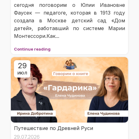
сегодня поговорим о Юлии Ивановне
Фаусек — педагоге, которая в 1913 году
создала в Москве детский сад «Дом
детей», работавший по системе Марии
Монтессори.Как...
Continue reading
29
ИЮЛ
Путешествие по Древней Руси
29.07.2026