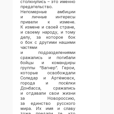
столкнулись – это именно
предательство.
Непомерные амбиции
и личные интересы
привели к измене.
К измене и своей стране,
и своему народу, и тому
делу, за которое бок
о бок с другими нашими
частями
и подразделениями
сражались и погибали
бойцы и командиры
группы “Вагнер”. Герои,
которые освобождали
Соледар и Артёмовск,
города и посёлки
Донбасса, сражались
и отдавали свои жизни
за Новороссию,
за единство русского
мира. Их имя и славу
тоже предали те, кто