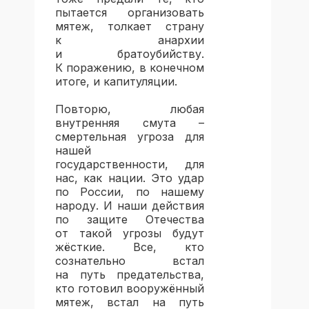
пытается организовать
мятеж, толкает страну
к анархии
и братоубийству.
К поражению, в конечном
итоге, и капитуляции.
Повторю, любая
внутренняя смута –
смертельная угроза для
нашей
государственности, для
нас, как нации. Это удар
по России, по нашему
народу. И наши действия
по защите Отечества
от такой угрозы будут
жёсткие. Все, кто
сознательно встал
на путь предательства,
кто готовил вооружённый
мятеж, встал на путь