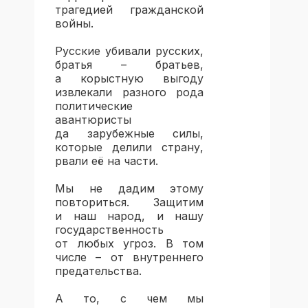
трагедией гражданской
войны.
Русские убивали русских,
братья – братьев,
а корыстную выгоду
извлекали разного рода
политические
авантюристы
да зарубежные силы,
которые делили страну,
рвали её на части.
Мы не дадим этому
повториться. Защитим
и наш народ, и нашу
государственность
от любых угроз. В том
числе – от внутреннего
предательства.
А то, с чем мы