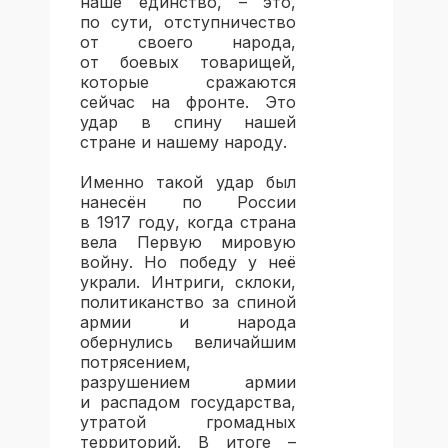
наше единство, – это,
по сути, отступничество
от своего народа,
от боевых товарищей,
которые сражаются
сейчас на фронте. Это
удар в спину нашей
стране и нашему народу.
Именно такой удар был
нанесён по России
в 1917 году, когда страна
вела Первую мировую
войну. Но победу у неё
украли. Интриги, склоки,
политиканство за спиной
армии и народа
обернулись величайшим
потрясением,
разрушением армии
и распадом государства,
утратой громадных
территорий. В итоге –