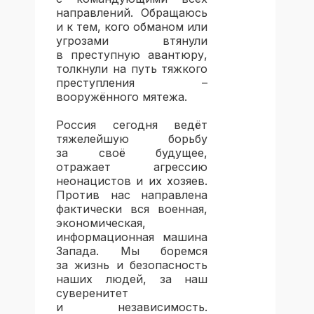
направлений. Обращаюсь
и к тем, кого обманом или
угрозами втянули
в преступную авантюру,
толкнули на путь тяжкого
преступления –
вооружённого мятежа.
Россия сегодня ведёт
тяжелейшую борьбу
за своё будущее,
отражает агрессию
неонацистов и их хозяев.
Против нас направлена
фактически вся военная,
экономическая,
информационная машина
Запада. Мы боремся
за жизнь и безопасность
наших людей, за наш
суверенитет
и независимость.