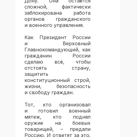
Дону. Она остаётся
сложной, фактически
заблокирована работа
органов гражданского
и военного управления.
Как Президент России
и Верховный
Главнокомандующий, как
гражданин России
сделаю всё, чтобы
отстоять страну,
защитить
конституционный строй,
жизни, безопасность
и свободу граждан.
Тот, кто организовал
и готовил военный
мятеж, кто поднял
оружие на боевых
товарищей, – предали
Россию. И ответят за это.