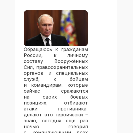
Обращаюсь к гражданам
России, к личному
составу Вооружённых
Сил, правоохранительных
органов и специальных
служб, к бойцам
и командирам, которые
сейчас сражаются
на своих боевых
позициях, отбивают
атаки противника,
делают это героически –
знаю, сегодня ещё раз
ночью говорил
с командующими всех