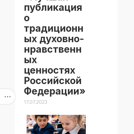
публикация
о
традиционн
ых духовно-
нравственн
ых
ценностях
Российской
Федерации»
17.07.2023