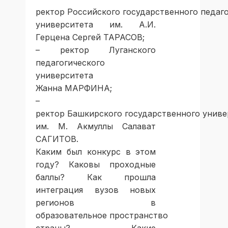
ректор Российского государственного педаг
университета им. А.И.
Герцена Сергей ТАРАСОВ;
– ректор Луганского
педагогического
университета
Жанна МАРФИНА;
–
ректор Башкирского государственного униве
им. М. Акмуллы Салават
САГИТОВ.
Каким был конкурс в этом
году? Каковы проходные
баллы? Как прошла
интеграция вузов новых
регионов в
образовательное пространство
страны? Какие