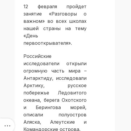
12 февраля пройдет
занятие «Разговоры о
важном» во всех школах
нашей страны на тему
«День
первооткрывателя».
Российские
исследователи открыли
огромную часть мира –
Антарктиду, исследовали
Арктику, русское
побережье Ледовитого
океана, берега Охотского
и Берингова морей,
описали полуостров
Аляска, Алеутские и
Командорские острова.