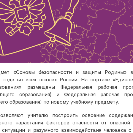
дмет «Основы безопасности и защиты Родины» в
4 года во всех школах России. На портале «Едино
зования» размещены Федеральная рабочая пр
общего образования) и Федеральная рабочая пр
его образования) по новому учебному предмету.
озволяют учителю построить освоение содержан
ьного нарастания факторов опасности от опасной
 ситуации и разумного взаимодействия человека 