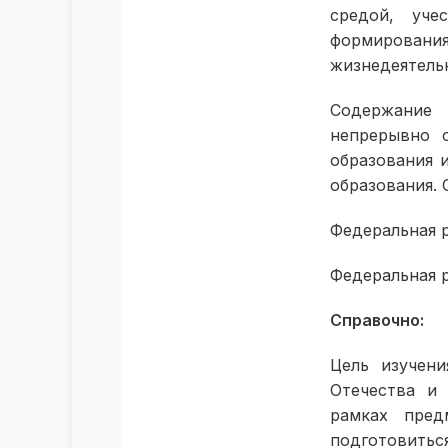
средой, уче
формирован
жизнедеятель
Содержание 
непрерывно 
образования 
образования. 
Федеральная 
Федеральная 
Справочно:
Цель изучен
Отечества и 
рамках пред
подготовиться