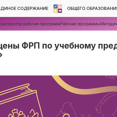
ЕДИНОЕ СОДЕРЖАНИЕ
ОБЩЕГО ОБРАЗОВАНИ
онструктор рабочих программ
Рабочие программы
Методич
ены ФРП по учебному пре
»