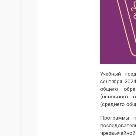
Учебный пре
сентября 202
общего обра
(основного 
(среднего общ
Программы п
последовател
чрезвычайной