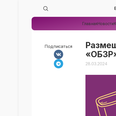
Главная
Новости
К
Размещ
Подписаться
«ОБЗР
28.03.2024