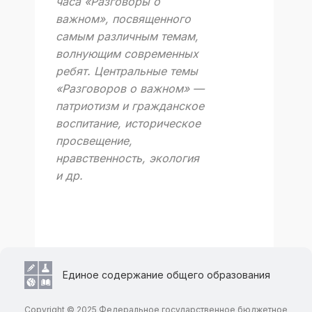
часа «Разговоры о
важном», посвященного
самым различным темам,
волнующим современных
ребят. Центральные темы
«Разговоров о важном» —
патриотизм и гражданское
воспитание, историческое
просвещение,
нравственность, экология
и др.
Единое содержание общего образования
Copyright © 2025 Федеральное государственное бюджетное