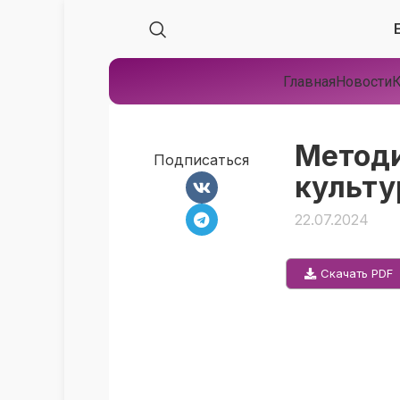
Главная
Новости
К
Методи
Подписаться
культур
22.07.2024
Скачать PDF