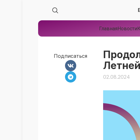
Главная
Новости
К
Продол
Подписаться
Летней
02.08.2024