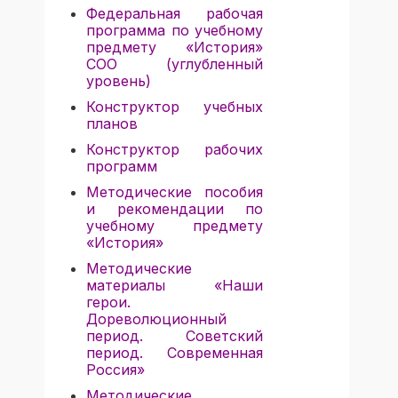
Федеральная рабочая
программа по учебному
предмету «История»
СОО (углубленный
уровень)
Конструктор учебных
планов
Конструктор рабочих
программ
Методические
пособия
и рекомендации по
учебному предмету
«История»
Методические
материалы «Наши
герои.
Дореволюционный
период. Советский
период. Современная
Россия»
Методические