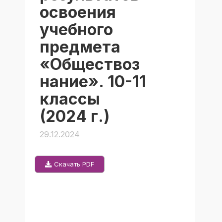
освоения
учебного
предмета
«Обществоз
нание». 10-11
классы
(2024 г.)
29.12.2024
Скачать PDF