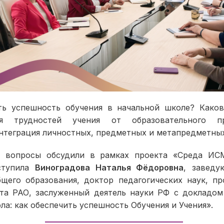
ть успешность обучения в начальной школе? Каков
ия трудностей учения от образовательного п
интеграция личностных, предметных и метапредметных
е вопросы обсудили в рамках проекта «Среда ИС
ступила
Виноградова Наталья Фёдоровна
, завед
бщего образования, доктор педагогических наук, пр
та РАО, заслуженный деятель науки РФ с докладом
ла: как обеспечить успешность Обучения и Учения».