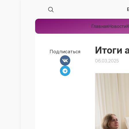
Главная
Новости
К
Итоги 
Подписаться
06.03.2025