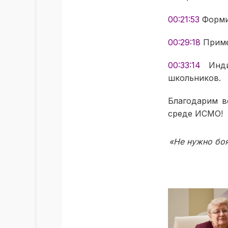
00:21:53
Формир
00:29:18
Приме
00:33:14
Индив
школьников.
Благодарим в
среде ИСМО!
«Не нужно боя