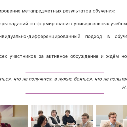
ование метапредметных результатов обучения;
ры заданий по формированию универсальных учебны
идуально-дифференцированный подход в обуч
сех участников за активное обсуждение и ждём но
ться, что не получится, а нужно бояться, что не попыта
Н.