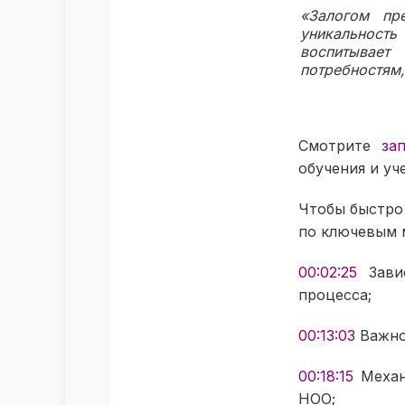
«Залогом пр
уникальност
воспитывает
потребностям,
Смотрите
за
обучения и уч
Чтобы быстро
по ключевым 
00:02:25
Зави
процесса;
00:13:03
Важно
00:18:15
Механ
НОО;