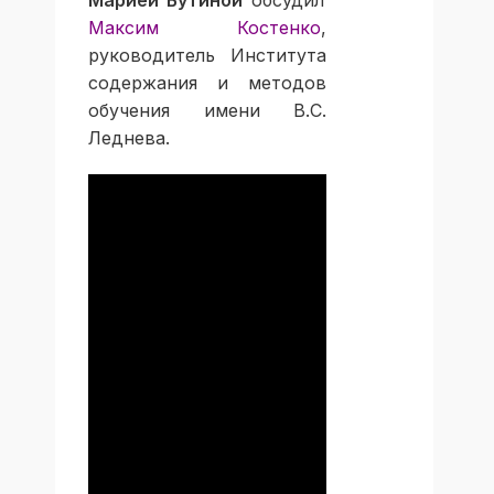
Марией Бутиной
обсудил
Максим Костенко
,
руководитель Института
содержания и методов
обучения имени В.С.
Леднева.