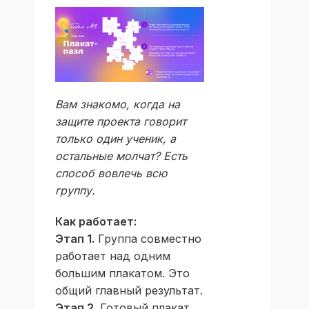
Вам знакомо, когда на
защите проекта говорит
только один ученик, а
остальные молчат? Есть
способ вовлечь всю
группу.
Как работает:
Этап 1.
Группа совместно
работает над одним
большим плакатом. Это
общий главный результат.
Этап 2.
Готовый плакат