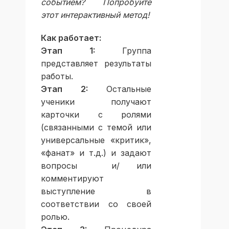
событием? Попробуйте
этот интерактивный метод!
Как работает:
Этап 1:
Группа
представляет результаты
работы.
Этап 2:
Остальные
ученики получают
карточки с ролями
(связанными с темой или
универсальные «критик»,
«фанат» и т.д.) и задают
вопросы и/ или
комментируют
выступление в
соответствии со своей
ролью.