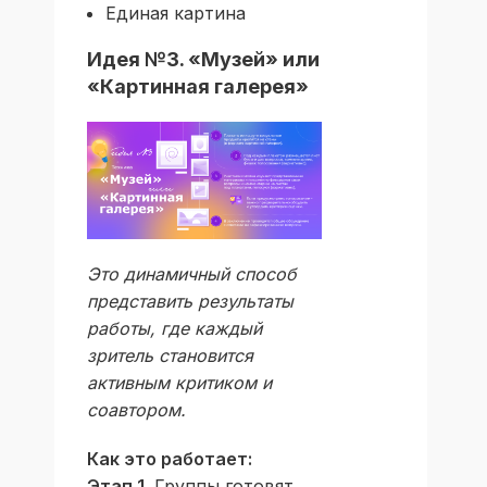
Единая картина
Идея №3. «Музей» или
«Картинная галерея»
Это динамичный способ
представить результаты
работы, где каждый
зритель становится
активным критиком и
соавтором.
Как это работает:
Этап 1.
Группы готовят