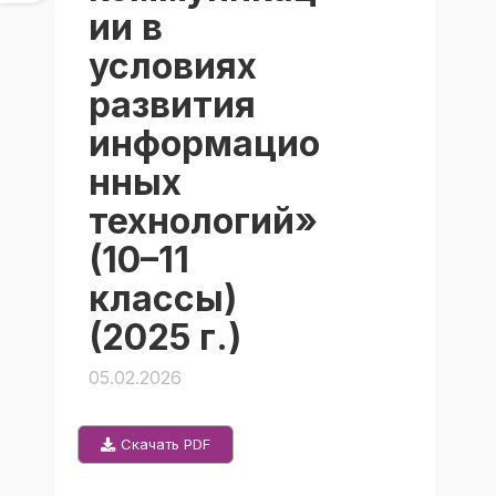
ии в
условиях
развития
информацио
нных
технологий»
(10–11
классы)
(2025 г.)
05.02.2026
Скачать PDF