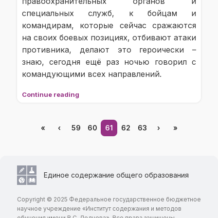
правоохранительных органов и
специальных служб, к бойцам и
командирам, которые сейчас сражаются
на своих боевых позициях, отбивают атаки
противника, делают это героически –
знаю, сегодня ещё раз ночью говорил с
командующими всех направлений.
Continue reading
«
‹
59
60
61
62
63
›
»
Единое содержание общего образования
Copyright © 2025 Федеральное государственное бюджетное
научное учреждение «Институт содержания и методов
обучения имени В.С. Леднева». Все права защищены.