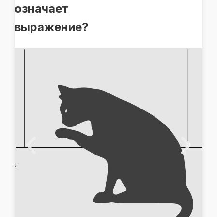
означает
выражение?
Скачать все