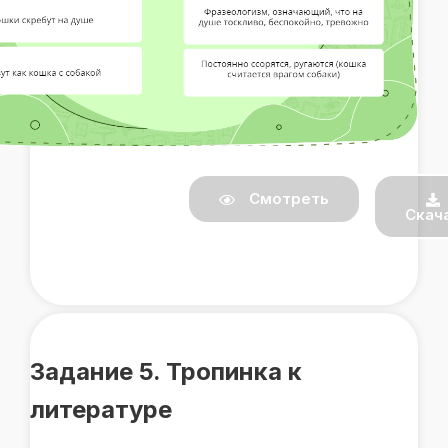
Смотреть
Скач
Задание 5. Тропинка к
литературе