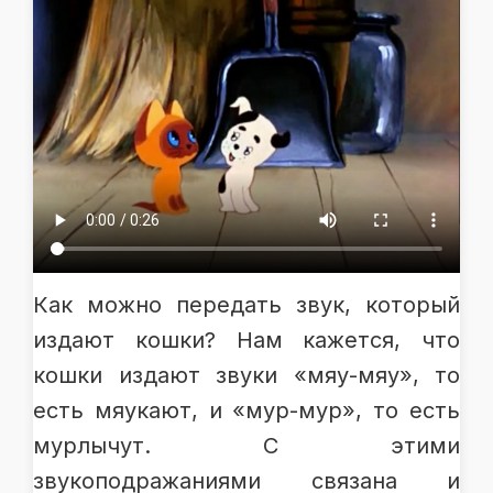
Как можно передать звук, который
издают кошки? Нам кажется, что
кошки издают звуки «мяу-мяу», то
есть мяукают, и «мур-мур», то есть
мурлычут. С этими
звукоподражаниями связана и