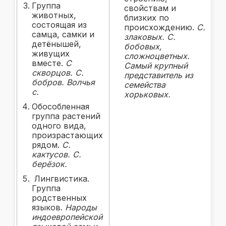
Группа
свойствам и
животных,
близких по
состоящая из
происхождению.
С.
самца, самки и
злаковых. С.
детёнышей,
бобовых,
живущих
сложноцветных.
вместе.
С
Самый крупный
скворцов. С.
представитель из
бобров. Волчья
семейства
с.
хорьковых.
Обособленная
группа растений
одного вида,
произрастающих
рядом.
С.
кактусов. С.
берёзок.
Лингвистика.
Группа
родственных
языков.
Народы
индоевропейской