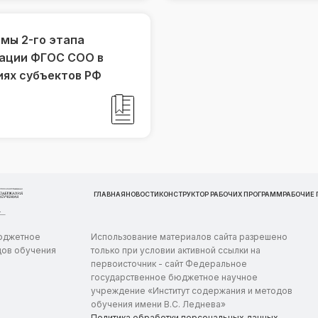
мы 2-го этапа
зации ФГОС СОО в
ях субъектов РФ
ГЛАВНАЯ
НОВОСТИ
КОНСТРУКТОР РАБОЧИХ ПРОГРАММ
РАБОЧИЕ
бюджетное
Использование материалов сайта разрешено
дов обучения
только при условии активной ссылки на
первоисточник - сайт Федеральное
государственное бюджетное научное
учреждение «Институт содержания и методов
обучения имени В.С. Леднева»
Политика обработки персональных данных