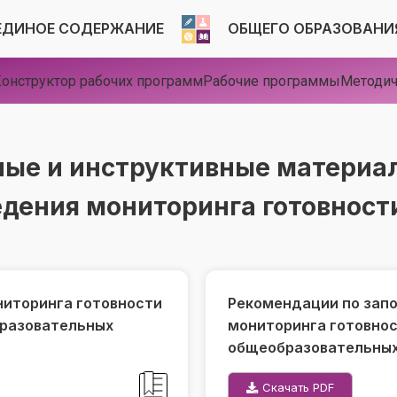
ЕДИНОЕ СОДЕРЖАНИЕ
ОБЩЕГО ОБРАЗОВАНИ
онструктор рабочих программ
Рабочие программы
Методич
ые и инструктивные материал
едения мониторинга готовност
иторинга готовности
Рекомендации по запо
бразовательных
мониторинга готовнос
общеобразовательных
Скачать PDF