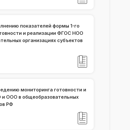
лнению показателей формы 1-го
отовности и реализации ФГОС НОО
тельных организациях субъектов
ведению мониторинга готовности и
 и ООО в общеобразовательных
ов РФ