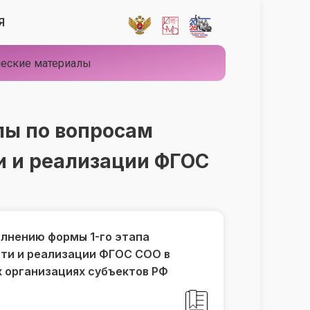
Я
еские материалы
ы по вопросам
и и реализации ФГОС
лнению формы 1-го этапа
ти и реализации ФГОС СОО в
 организациях субъектов РФ