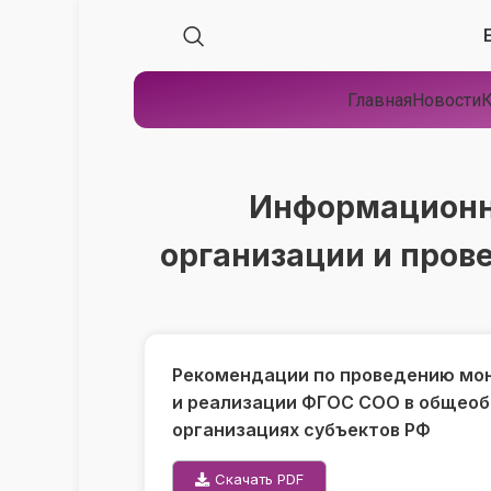
Главная
Новости
К
Информационн
организации и пров
Рекомендации по проведению мон
и реализации ФГОС СОО в общео
организациях субъектов РФ
Скачать PDF