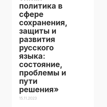
политика в
сфере
сохранения,
защиты и
развития
русского
языка:
состояние,
проблемы и
пути
решения»
15.11.2023