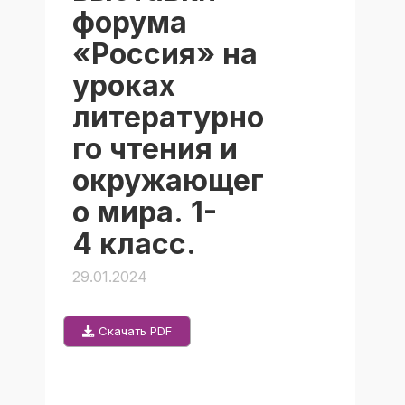
форума
«Россия» на
уроках
литературно
го чтения и
окружающег
о мира. 1-
4 класс.
29.01.2024
Скачать PDF