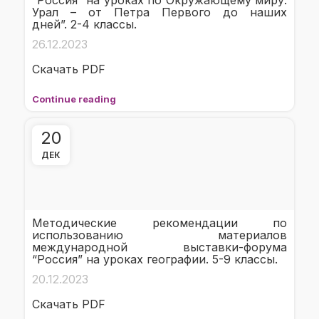
“Россия” на уроках по Окружающему миру.
Урал – от Петра Первого до наших
дней”. 2-4 классы.
26.12.2023
Скачать PDF
Continue reading
20
ДЕК
Методические рекомендации по
использованию материалов
международной выставки-форума
“Россия” на уроках географии. 5-9 классы.
20.12.2023
Скачать PDF