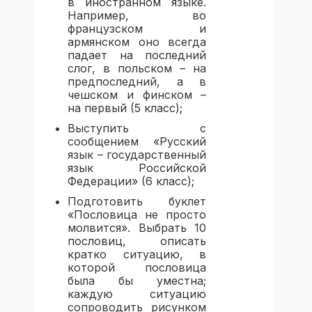
в иностранном языке.
Например, во
французском и
армянском оно всегда
падает на последний
слог, в польском – на
предпоследний, а в
чешском и финском –
на первый (5 класс);
Выступить с
сообщением «Русский
язык – государственный
язык Российской
Федерации» (6 класс);
Подготовить буклет
«Пословица не просто
молвится». Выбрать 10
пословиц, описать
кратко ситуацию, в
которой пословица
была бы уместна;
каждую ситуацию
сопроводить рисунком