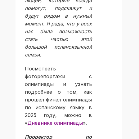
людей, которые всегда
помогут, подскажут и
будут рядом в нужный
момент. Я рада, что у всех
нас была возможность
стать частью этой
большой испаноязычной
семьи.
Посмотреть
фоторепортажи с
олимпиады и узнать
подробнее о том, как
прошел финал олимпиады
по испанскому языку в
2025 году, можно в
«
Дневнике олимпиады
».
Проректор по