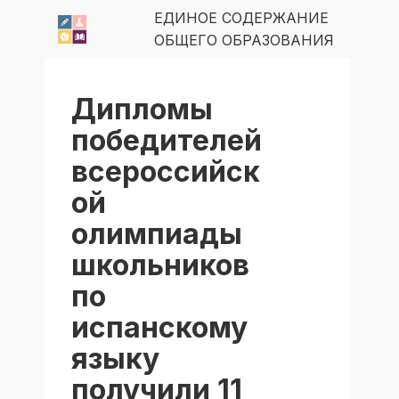
ЕДИНОЕ СОДЕРЖАНИЕ
ОБЩЕГО ОБРАЗОВАНИЯ
Дипломы
победителей
всероссийск
ой
олимпиады
школьников
по
испанскому
языку
получили 11