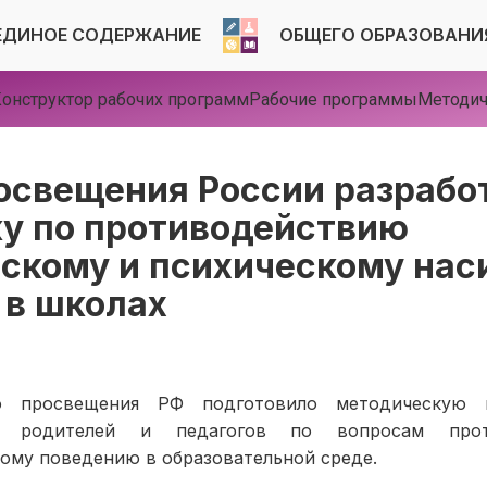
ЕДИНОЕ СОДЕРЖАНИЕ
ОБЩЕГО ОБРАЗОВАНИ
онструктор рабочих программ
Рабочие программы
Методич
свещения России разрабо
у по противодействию
скому и психическому нас
 в школах
о просвещения РФ подготовило методическую 
я, родителей и педагогов по вопросам прот
ому поведению в образовательной среде.