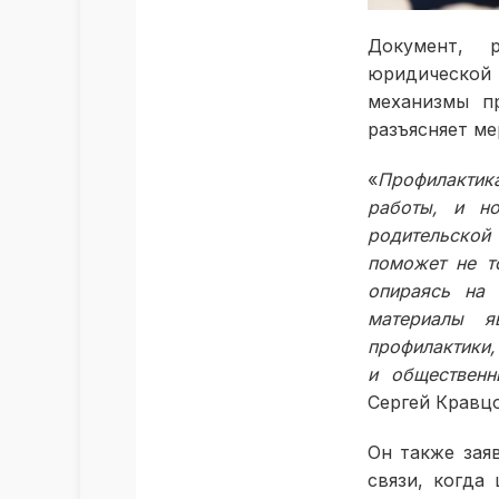
Документ, р
юридической 
механизмы п
разъясняет ме
«
Профилактик
работы, и н
родительской
поможет не т
опираясь на 
материалы я
профилактики,
и общественн
Сергей Кравцо
Он также зая
связи, когда