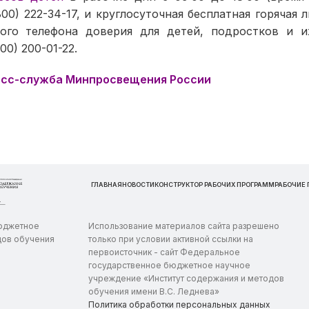
800) 222-34-17, и круглосуточная бесплатная горячая 
ого телефона доверия для детей, подростков и и
00) 200-01-22.
сс-служба Минпросвещения России
ГЛАВНАЯ
НОВОСТИ
КОНСТРУКТОР РАБОЧИХ ПРОГРАММ
РАБОЧИЕ
бюджетное
Использование материалов сайта разрешено
дов обучения
только при условии активной ссылки на
первоисточник - сайт Федеральное
государственное бюджетное научное
учреждение «Институт содержания и методов
обучения имени В.С. Леднева»
Политика обработки персональных данных