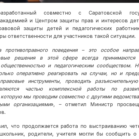
азработанный совместно с Саратовской госу
академией и Центром защиты прав и интересов дет
равовой защиты детей и педагогических работни
ры ответственности для участников такой ситуации.
а противоправного поведения – это особое напра
овые решения в этой сфере всегда принимаются 
 общественностью и педагогическим сообществом. Н
олько оперативно реагировать на случаи, но и предо
правовые инструменты, проводить разъяснительную
вляются частью комплексной работы по разви
 которую мы проводим совместно с другими ведомств
ыми организациями
», – отметил Министр просвещ
в.
вил, что продолжается работа по выстраиванию чет
 школьник, родители, учителя могли бы сообщить о