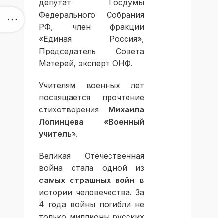
депутат Госдумы
Федерального Собрания
РФ, член фракции
«Единая Россия»,
Председатель Совета
Матерей, эксперт ОНФ.
Учителям военных лет
посвящается прочтение
стихотворения
Михаила
Лопинцева «Военный
учител
ь».
Великая Отечественная
война стала одной из
самых страшных войн
в
истории человечества. За
4 года войны погибли не
только миллионы русских