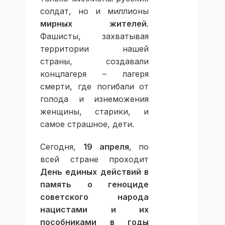
солдат, но и миллионы
мирных жителей
.
Фашисты, захватывая
территории нашей
страны, создавали
концлагеря – лагеря
смерти, где погибали от
голода и изнеможения
женщины, старики, и
самое страшное, дети.
Сегодня,
19 апреля
, по
всей стране проходит
День единых действий в
память о геноциде
советского народа
нацистами и их
пособниками в годы