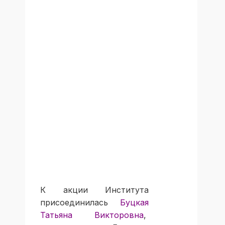
К акции Института
присоединилась
Буцкая
Татьяна Викторовна
,