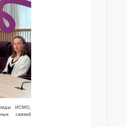
среды ИСМО,
ных связей