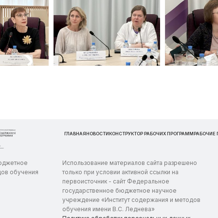
ГЛАВНАЯ
НОВОСТИ
КОНСТРУКТОР РАБОЧИХ ПРОГРАММ
РАБОЧИЕ
бюджетное
Использование материалов сайта разрешено
дов обучения
только при условии активной ссылки на
первоисточник - сайт Федеральное
государственное бюджетное научное
учреждение «Институт содержания и методов
обучения имени В.С. Леднева»