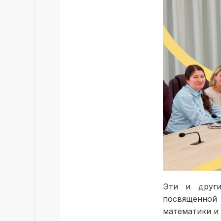
Эти и други
посвященно
математики и