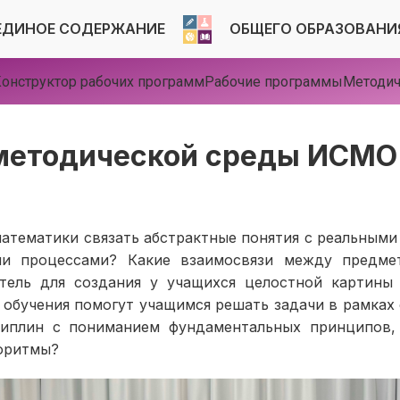
ЕДИНОЕ СОДЕРЖАНИЕ
ОБЩЕГО ОБРАЗОВАНИ
онструктор рабочих программ
Рабочие программы
Методич
методической среды ИСМО
математики связать абстрактные понятия с реальными
ми процессами? Какие взаимосвязи между предме
тель для создания у учащихся целостной картины
 обучения помогут учащимся решать задачи в рамках 
иплин с пониманием фундаментальных принципов,
горитмы?