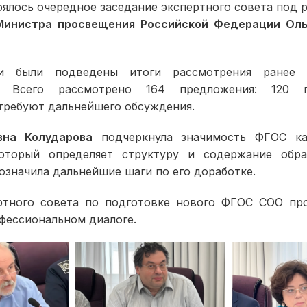
оялось очередное заседание экспертного совета под 
Министра просвещения Российской Федерации Оль
и были подведены итоги рассмотрения ранее 
. Всего рассмотрено 164 предложения: 120 
требуют дальнейшего обсуждения.
вна Колударова
подчеркнула значимость ФГОС ка
оторый определяет структуру и содержание обра
означила дальнейшие шаги по его доработке.
ртного совета по подготовке нового ФГОС СОО пр
фессиональном диалоге.