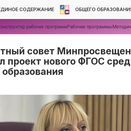
ЕДИНОЕ СОДЕРЖАНИЕ
ОБЩЕГО ОБРАЗОВАНИ
онструктор рабочих программ
Рабочие программы
Методич
тный совет Минпросвещен
л проект нового ФГОС сред
 образования