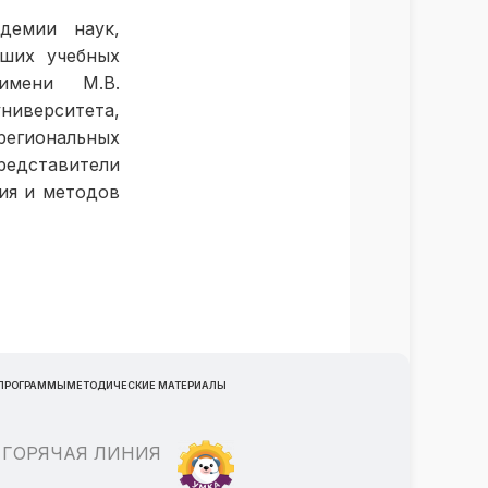
демии наук,
сших учебных
 имени М.В.
ниверситета,
егиональных
редставители
ия и методов
 ПРОГРАММЫ
МЕТОДИЧЕСКИЕ МАТЕРИАЛЫ
ГОРЯЧАЯ ЛИНИЯ