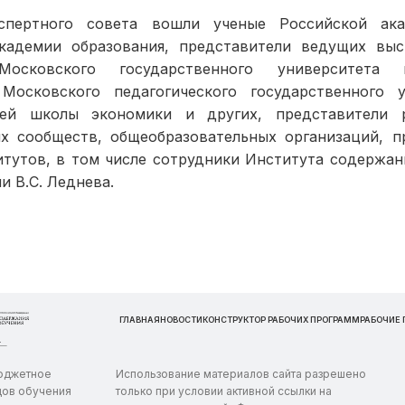
спертного совета вошли ученые Российской ака
кадемии образования, представители ведущих вы
Московского государственного университета
Московского педагогического государственного у
й школы экономики и других, представители р
их сообществ, общеобразовательных организаций, п
итутов, в том числе сотрудники Института содержан
и В.С. Леднева.
ГЛАВНАЯ
НОВОСТИ
КОНСТРУКТОР РАБОЧИХ ПРОГРАММ
РАБОЧИЕ
бюджетное
Использование материалов сайта разрешено
дов обучения
только при условии активной ссылки на