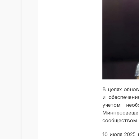
В целях обно
и обеспечени
учетом необ
Минпросвещ
сообществом 
10 июля 2025 