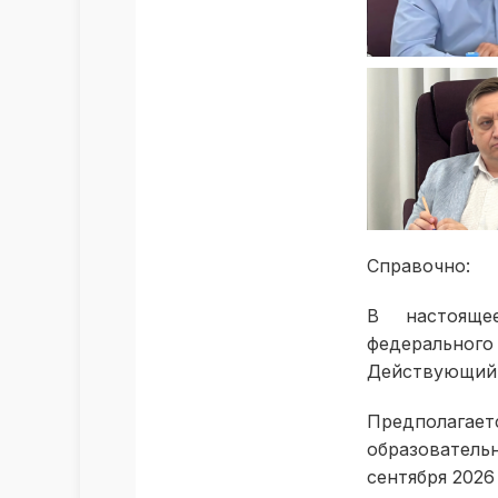
Справочно:
В настояще
федеральног
Действующий с
Предполага
образователь
сентября 2026