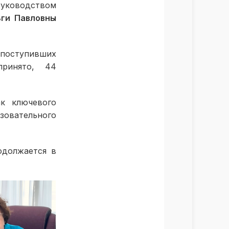
руководством
ги Павловны
поступивших
принято, 44
к ключевого
зовательного
одолжается в