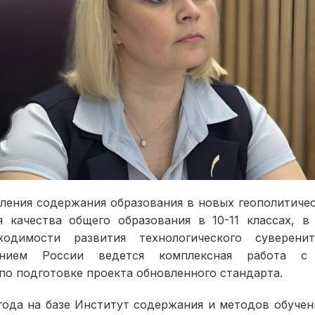
вления содержания образования в новых геополитичес
я качества общего образования в 10-11 классах, в
ходимости развития технологического суверенит
ением России ведется комплексная работа с
по подготовке проекта обновленного стандарта.
года на базе Институт содержания и методов обучен