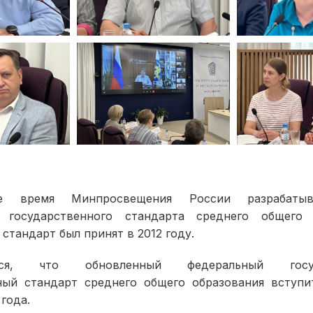
е время Минпросвещения России разрабатыв
о государственного стандарта среднего общего 
тандарт был принят в 2012 году.
ется, что обновленный федеральный госуд
ный стандарт среднего общего образования вступи
 года.