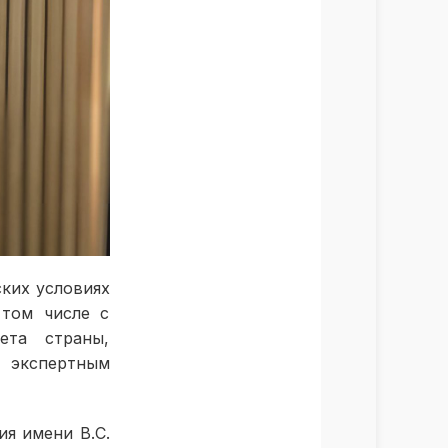
ких условиях
 том числе с
ета страны,
 экспертным
ия имени В.С.