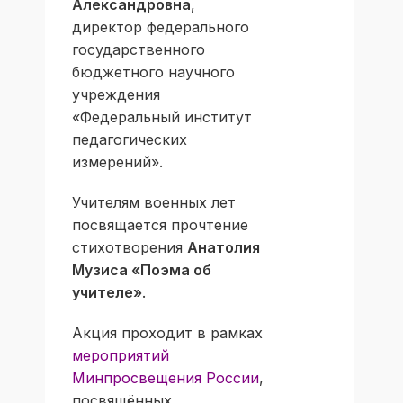
Александровна
,
директор федерального
государственного
бюджетного научного
учреждения
«Федеральный институт
педагогических
измерений».
Учителям военных лет
посвящается прочтение
стихотворения
Анатолия
Музиса «Поэма об
учителе»
.
Акция проходит в рамках
мероприятий
Минпросвещения России
,
посвящённых