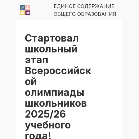
ЕДИНОЕ СОДЕРЖАНИЕ
ОБЩЕГО ОБРАЗОВАНИЯ
Стартовал
школьный
этап
Всероссийск
ой
олимпиады
школьников
2025/26
учебного
года!