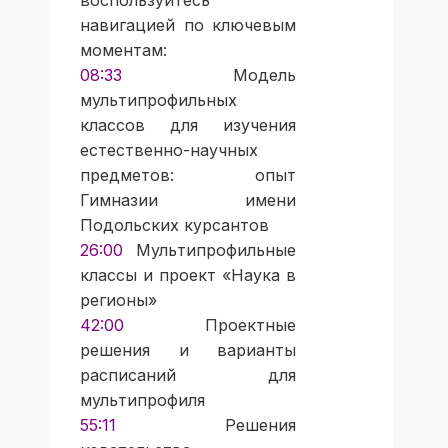
воспользуйтесь
навигацией по ключевым
моментам:
08:33
Модель
мультипрофильных
классов для изучения
естественно-научных
предметов: опыт
Гимназии имени
Подольских курсантов
26:00
Мультипрофильные
классы и проект «Наука в
регионы»
42:00
Проектные
решения и варианты
расписаний для
мультипрофиля
55:11
Решения