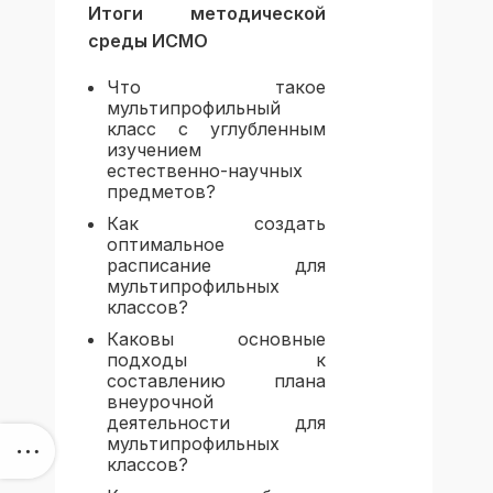
Итоги методической
среды ИСМО
Что такое
мультипрофильный
класс с углубленным
изучением
естественно-научных
предметов?
Как создать
оптимальное
расписание для
мультипрофильных
классов?
Каковы основные
подходы к
составлению плана
внеурочной
деятельности для
мультипрофильных
классов?