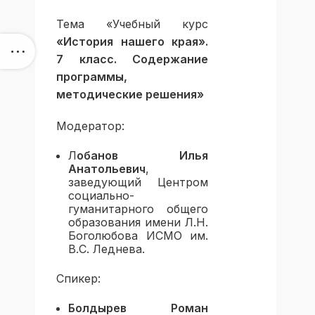
Тема «Учебный курс
«История нашего края».
7 класс. Содержание
программы,
методические решения»
Модератор:
Л
обанов Илья
Анатольевич
,
заведующий Центром
социально-
гуманитарного общего
образования имени Л.Н.
Боголюбова ИСМО им.
В.С. Леднева.
Спикер:
Болдырев Роман