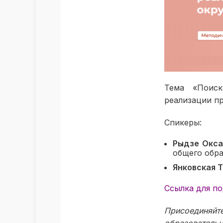
Тема «Поиск
реализации п
Спикеры:
Рыдзе Окса
общего обра
Янковская 
Ссылка для п
Присоединяй