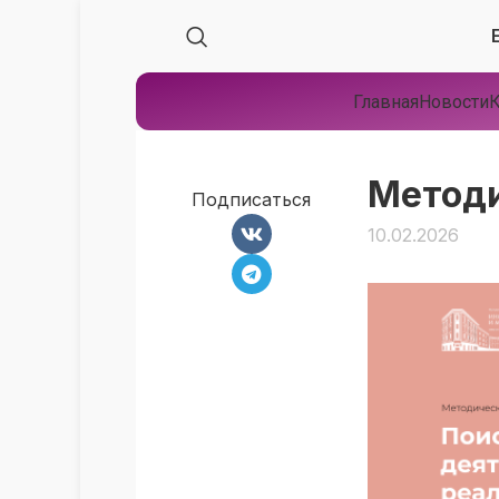
Главная
Новости
К
Метод
Подписаться
10.02.2026