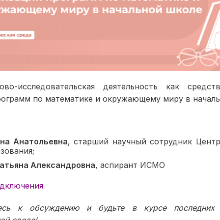
ово-исследовательская деятельность как средст
рограмм по математике и окружающему миру в начал
на Анатольевна
, старший научный сотрудник Центр
зования;
Татьяна Александровна
, аспирант ИСМО
одключения
тесь к обсуждению и будьте в курсе последних 