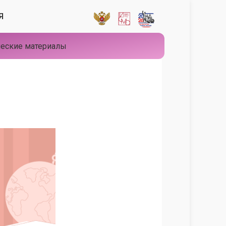
Я
еские материалы