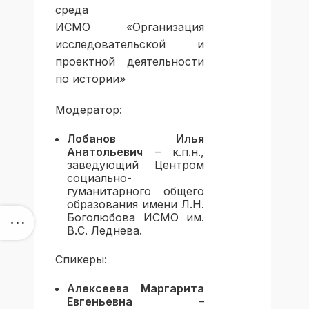
среда
ИСМО «Организация
исследовательской и
проектной деятельности
по истории»
Модератор:
Лобанов Илья
Анатольевич
– к.п.н.,
заведующий Центром
социально-
гуманитарного общего
образования имени Л.Н.
Боголюбова ИСМО им.
В.С. Леднева.
Спикеры:
Алексеева Маргарита
Евгеньевна
–