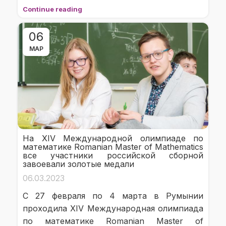
Continue reading
06
МАР
На XIV Международной олимпиаде по
математике Romanian Master of Mathematics
все участники российской сборной
завоевали золотые медали
06.03.2023
С 27 февраля по 4 марта в Румынии
проходила XIV Международная олимпиада
по математике Romanian Master of