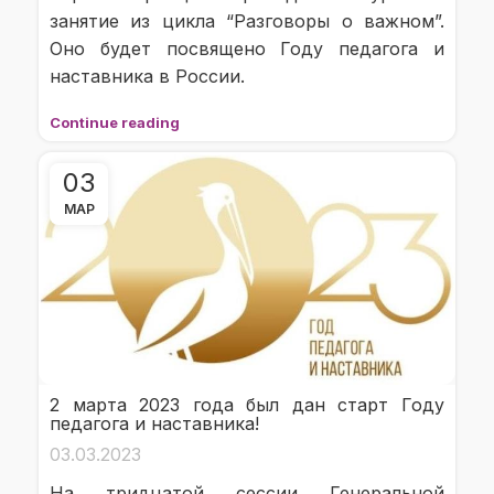
занятие из цикла “Разговоры о важном”.
Оно будет посвящено Году педагога и
наставника в России.
Continue reading
03
МАР
2 марта 2023 года был дан старт Году
педагога и наставника!
03.03.2023
На тридцатой сессии Генеральной