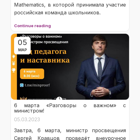
Mathematics, в которой принимала участие
российская команда школьников.
Continue reading
05
МАР
6 марта «Разговоры о важном» с
министром!
05.03.2023
Завтра, 6 марта, министр просвещения
Сергей Кравцов проведёт внеурочное