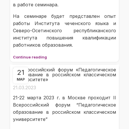
в работе семинара.
На семинаре будет представлен опыт
работы Института чеченского языка и
Северо-Осетинского республиканского
института повышения квалификации
работников образования.
Continue reading
II Всероссийский форум «Педагогическое
21
образование в российском классическом
университете»
МАР
21.03.2023
21-22 марта 2023 г. в Москве проходит II
Всероссийский форум “Педагогическое
образование в российском классическом
университете”