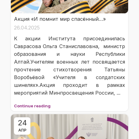
Акция «И помнит мир спасённый…»
26.04.2025
К акции Института присоединилась
Саврасова Ольга Станиславовна, министр
образования и науки Республики
Алтай.Учителям военных лет посвящается
прочтение стихотворения Татьяны
Воробьёвой «Учителя в солдатских
шинелях».Акция проходит в рамках
мероприятий Минпросвещения России, ...
Continue reading
24
АПР