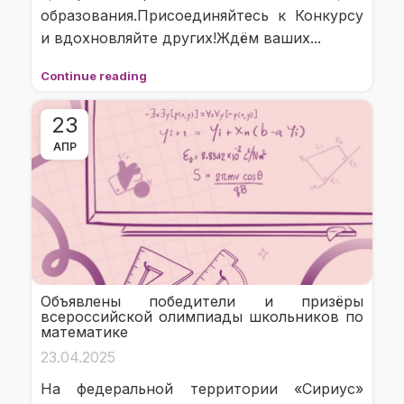
образования. Присоединяйтесь к Конкурсу
и вдохновляйте других!Ждём ваших...
Continue reading
23
АПР
Объявлены победители и призёры
всероссийской олимпиады школьников по
математике
23.04.2025
На федеральной территории «Сириус»